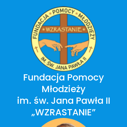
Przejdź
do
treści
Fundacja Pomocy
Młodzieży
im. św. Jana Pawła II
„WZRASTANIE”