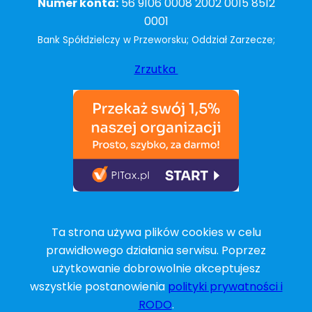
Numer konta:
56 9106 0008 2002 0015 8512
0001
Bank Spółdzielczy w Przeworsku; Oddział Zarzecze;
Zrzutka
Ta strona używa plików cookies w celu
prawidłowego działania serwisu. Poprzez
użytkowanie dobrowolnie akceptujesz
wszystkie postanowienia
polityki prywatności i
RODO
.