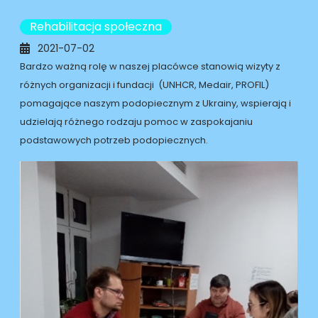
Rehabilitacja społeczna
2021-07-02
Bardzo ważną rolę w naszej placówce stanowią wizyty z
różnych organizacji i fundacji (UNHCR, Medair, PROFIL)
pomagające naszym podopiecznym z Ukrainy, wspierają i
udzielają różnego rodzaju pomoc w zaspokajaniu
podstawowych potrzeb podopiecznych.