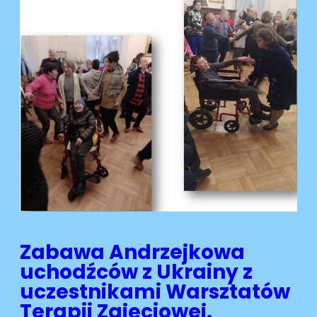
Zabawa Andrzejkowa
uchodźców z Ukrainy z
uczestnikami Warsztatów
Terapii Zajęciowej.