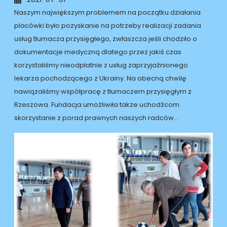
Naszym największym problemem na początku działania
placówki było pozyskanie na potrzeby realizacji zadania
usług tłumacza przysięgłego, zwłaszcza jeśli chodziło o
dokumentacje medyczną dlatego przez jakiś czas
korzystaliśmy nieodpłatnie z usług zaprzyjaźnionego
lekarza pochodzącego z Ukrainy. Na obecną chwilę
nawiązaliśmy współpracę z tłumaczem przysięgłym z
Rzeszowa. Fundacja umożliwiła także uchodźcom
skorzystanie z porad prawnych naszych radców…