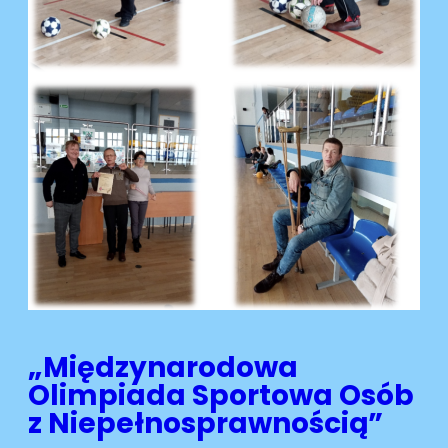
„Międzynarodowa
Olimpiada Sportowa Osób
z Niepełnosprawnością”